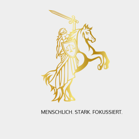
MENSCHLICH. STARK. FOKUSSIERT.