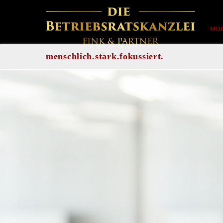
NO
menschlich.stark.fokussiert.