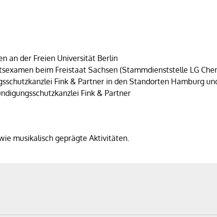
 an der Freien Universität Berlin
tsexamen beim Freistaat Sachsen (Stammdienststelle LG Che
sschutzkanzlei Fink & Partner in den Standorten Hamburg un
ndigungsschutzkanzlei Fink & Partner
owie musikalisch geprägte Aktivitäten.