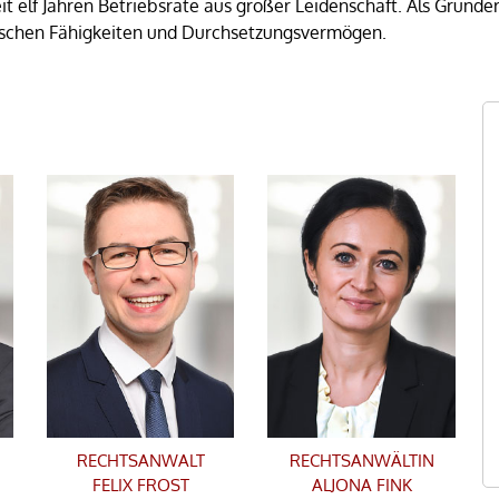
it elf Jahren Betriebsräte aus großer Leidenschaft. Als Gründer
egischen Fähigkeiten und Durchsetzungsvermögen.
RECHTSANWALT
RECHTSANWÄLTIN
FELIX FROST
ALJONA FINK