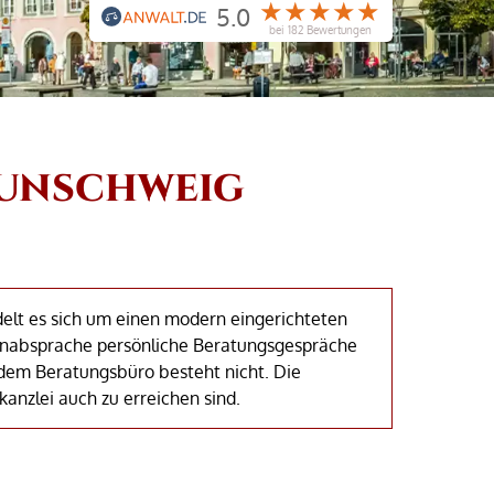
★★★★★
5.0
bei 182 Bewertungen
AUNSCHWEIG
elt es sich um einen modern eingerichteten
inabsprache persönliche Beratungsgespräche
 dem Beratungsbüro besteht nicht. Die
anzlei auch zu erreichen sind.