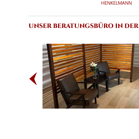
HENKELMANN
UNSER BERATUNGSBÜRO IN DER