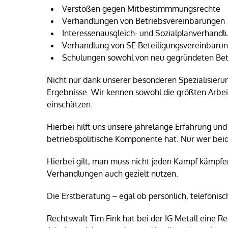
Verstößen gegen Mitbestimmmungsrechte
Verhandlungen von Betriebsvereinbarungen
Interessenausgleich- und Sozialplanverhand
Verhandlung von SE Beteiligungsvereinbarung
Schulungen sowohl von neu gegründeten Betr
Nicht nur dank unserer besonderen Spezialisieru
Ergebnisse. Wir kennen sowohl die größten Arbe
einschätzen.
Hierbei hilft uns unsere jahrelange Erfahrung und
betriebspolitische Komponente hat. Nur wer beid
Hierbei gilt, man muss nicht jeden Kampf kämpfe
Verhandlungen auch gezielt nutzen.
Die Erstberatung – egal ob persönlich, telefonisc
Rechtswalt Tim Fink hat bei der IG Metall eine R