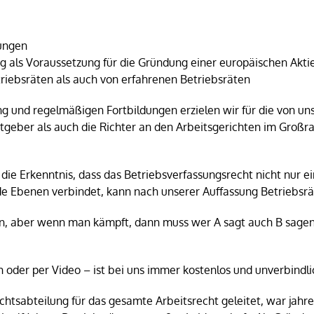
lungen
 als Voraussetzung für die Gründung einer europäischen Akti
iebsräten als auch von erfahrenen Betriebsräten
ng und regelmäßigen Fortbildungen erzielen wir für die von un
itgeber als auch die Richter an den Arbeitsgerichten im Gro
 die Erkenntnis, dass das Betriebsverfassungsrecht nicht nur e
e Ebenen verbindet, kann nach unserer Auffassung Betriebsrä
n, aber wenn man kämpft, dann muss wer A sagt auch B sagen 
h oder per Video – ist bei uns immer kostenlos und unverbindli
echtsabteilung für das gesamte Arbeitsrecht geleitet, war jahr