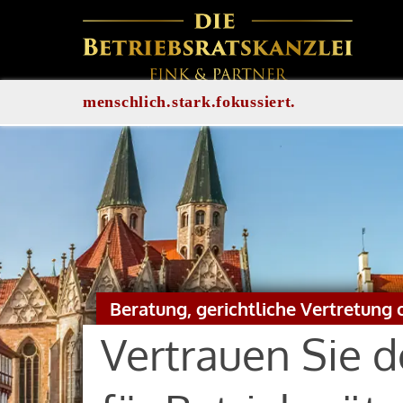
menschlich.stark.fokussiert.
Beratung, gerichtliche Vertretung 
Vertrauen Sie 