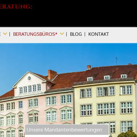
ERATUNG:
 190
E
BERATUNGSBÜROS*
BLOG
KONTAKT
Unsere Mandantenbewertungen