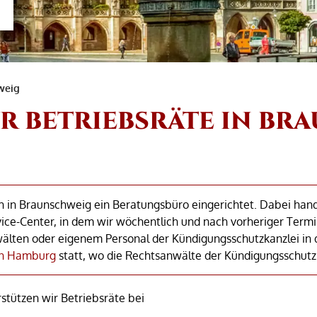
weig
R BETRIEBSRÄTE IN BR
 in Braunschweig ein Beratungsbüro eingerichtet. Dabei hand
ce-Center, in dem wir wöchentlich und nach vorheriger Term
wälten oder eigenem Personal der Kündigungsschutzkanzlei in
in Hamburg
statt, wo die Rechtsanwälte der Kündigungsschutzk
tützen wir Betriebsräte bei