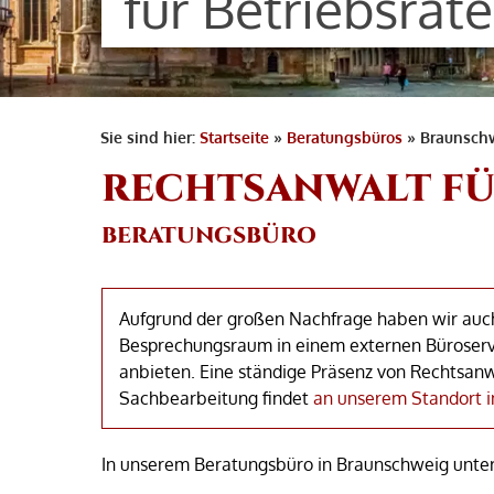
für Betriebsräte
Sie sind hier:
Startseite
»
Beratungsbüros
»
Braunsch
RECHTSANWALT FÜ
BERATUNGSBÜRO
Aufgrund der großen Nachfrage haben wir auch
Besprechungsraum in einem externen Büroservi
anbieten. Eine ständige Präsenz von Rechtsan
Sachbearbeitung findet
an unserem Standort 
In unserem Beratungsbüro in Braunschweig unters