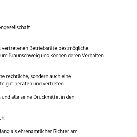
engesellschaft
s vertretenen Betriebsräte bestmögliche
ßraum Braunschweig und können deren Verhalten
ine rechtliche, sondern auch eine
te gut beraten und vertreten.
und alle seine Druckmittel in den
ch.
elang als ehrenamtlicher Richter am