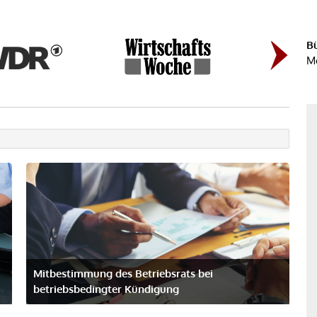
B
Mo
Mitbestimmung des Betriebsrats bei
betriebsbedingter Kündigung