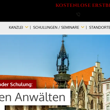
KOSTENLOSE ERSTB
0531 / 680 930
KANZLEI
SCHULUNGEN / SEMINARE
STANDORT
oder Schulung:
den Anwälten