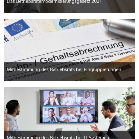
Das Betriebsräte­modernisierungsgesetz 2021
Mitbestimmung des Betriebsrats bei Eingruppierungen
Mitbestimmung des Betriebsrats bei IT-Systemen