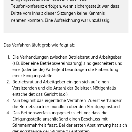
Telefonkonferenz erfolgen, wenn sichergestellt war, dass
Dritte vom Inhalt dieser Sitzungen keine Kenntnis
nehmen konnten. Eine Aufzeichnung war unzulässig.
Das Verfahren läuft grob wie folgt ab:
Die Verhandlungen zwischen Betriebsrat und Arbeitgeber
(z.B. über eine Betriebsvereinbarung) sind gescheitert und
eine (oder beide) Partei(en) beantragen die Einberufung
einer Einigungsstelle.
Betriebsrat und Arbeitgeber einigen sich auf einen
Vorsitzenden und die Anzahl der Beisitzer. Nötigenfalls
entscheidet das Gericht (s.o.).
Nun beginnt das eigentliche Verfahren. Zuerst verhandeln
die Betriebspartner mündlich über den Streitgegenstand.
Das Betriebsverfassungsgesetz sieht vor, dass die
Einigungsstelle anschließend einen Beschluss mit
Stimmenmehrheit fasst. Bei der ersten Abstimmung hat sich
der Vorsitzende der Stimme zu enthalten.