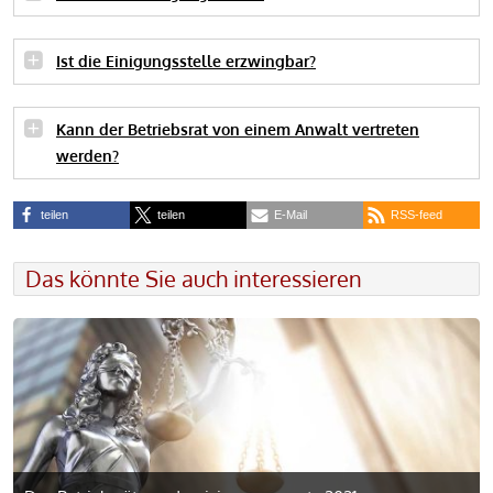
Ist die Einigungsstelle erzwingbar?
Kann der Betriebsrat von einem Anwalt vertreten
werden?
teilen
teilen
E-Mail
RSS-feed
Das könnte Sie auch interessieren