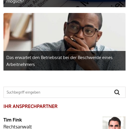
möglich?
Das erwartet den Betriebsrat bei der Beschwerde eines
Arbeitnehmers
IHR ANSPRECHPARTNER
Tim Fink
Rechtsanwalt