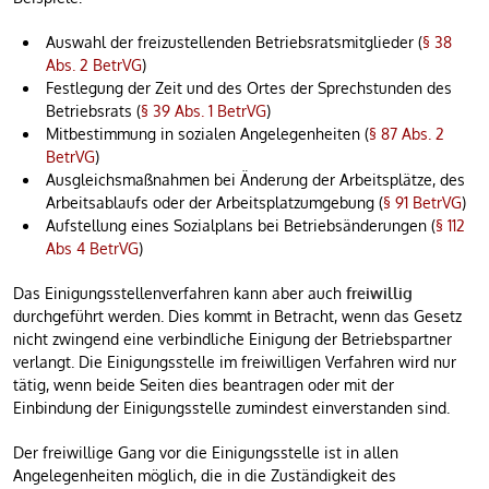
Auswahl der freizustellenden Betriebsratsmitglieder (
§ 38
Abs. 2 BetrVG
)
Festlegung der Zeit und des Ortes der Sprechstunden des
Betriebsrats (
§ 39 Abs. 1 BetrVG
)
Mitbestimmung in sozialen Angelegenheiten (
§ 87 Abs. 2
BetrVG
)
Ausgleichsmaßnahmen bei Änderung der Arbeitsplätze, des
Arbeitsablaufs oder der Arbeitsplatzumgebung (
§ 91 BetrVG
)
Aufstellung eines Sozialplans bei Betriebsänderungen (
§ 112
Abs 4 BetrVG
)
Das Einigungsstellenverfahren kann aber auch
freiwillig
durchgeführt werden. Dies kommt in Betracht, wenn das Gesetz
nicht zwingend eine verbindliche Einigung der Betriebspartner
verlangt. Die Einigungsstelle im freiwilligen Verfahren wird nur
tätig, wenn beide Seiten dies beantragen oder mit der
Einbindung der Einigungsstelle zumindest einverstanden sind.
Der freiwillige Gang vor die Einigungsstelle ist in allen
Angelegenheiten möglich, die in die Zuständigkeit des