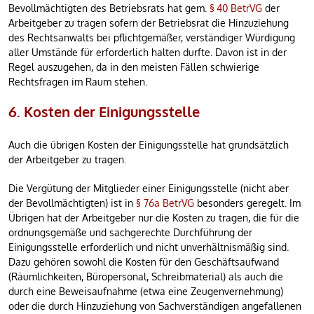
Bevollmächtigten des Betriebsrats hat gem.
§ 40 BetrVG
der
Arbeitgeber zu tragen sofern der Betriebsrat die Hinzuziehung
des Rechtsanwalts bei pflichtgemäßer, verständiger Würdigung
aller Umstände für erforderlich halten durfte. Davon ist in der
Regel auszugehen, da in den meisten Fällen schwierige
Rechtsfragen im Raum stehen.
6. Kosten der Einigungsstelle
Auch die übrigen Kosten der Einigungsstelle hat grundsätzlich
der Arbeitgeber zu tragen.
Die Vergütung der Mitglieder einer Einigungsstelle (nicht aber
der Bevollmächtigten) ist in
§ 76a BetrVG
besonders geregelt. Im
Übrigen hat der Arbeitgeber nur die Kosten zu tragen, die für die
ordnungsgemäße und sachgerechte Durchführung der
Einigungsstelle erforderlich und nicht unverhältnismäßig sind.
Dazu gehören sowohl die Kosten für den Geschäftsaufwand
(Räumlichkeiten, Büropersonal, Schreibmaterial) als auch die
durch eine Beweisaufnahme (etwa eine Zeugenvernehmung)
oder die durch Hinzuziehung von Sachverständigen angefallenen