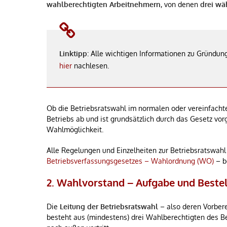
wahlberechtigten Arbeitnehmern
, von denen
drei wä
Linktipp
: Alle wichtigen Informationen zu Gründu
hier
nachlesen.
Ob die Betriebsratswahl im normalen oder vereinfacht
Betriebs ab und ist grundsätzlich durch das Gesetz vo
Wahlmöglichkeit.
Alle Regelungen und Einzelheiten zur Betriebsratswahl
Betriebsverfassungsgesetzes – Wahlordnung (WO)
– b
2. Wahlvorstand – Aufgabe und Beste
Die
Leitung der Betriebsratswahl
– also deren Vorber
besteht aus (mindestens) drei Wahlberechtigten des Be