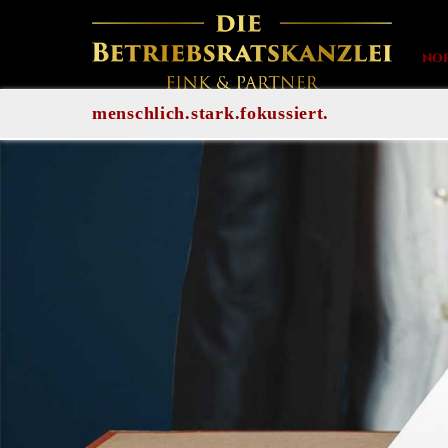
NO
menschlich.stark.fokussiert.