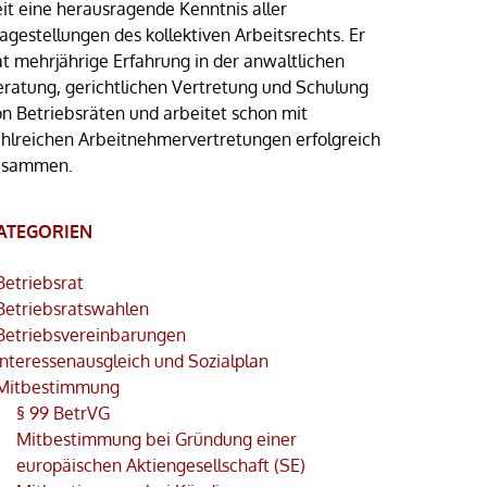
eit eine herausragende Kenntnis aller
agestellungen des kollektiven Arbeitsrechts. Er
at mehrjährige Erfahrung in der anwaltlichen
eratung, gerichtlichen Vertretung und Schulung
on Betriebsräten und arbeitet schon mit
ahlreichen Arbeitnehmervertretungen erfolgreich
usammen.
ATEGORIEN
Betriebsrat
Betriebsratswahlen
Betriebsvereinbarungen
Interessenausgleich und Sozialplan
Mitbestimmung
§ 99 BetrVG
Mitbestimmung bei Gründung einer
europäischen Aktiengesellschaft (SE)