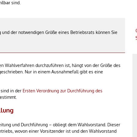
hlbar
sind.
ng und der notwendigen Größe eines Betriebsrats können Sie
en Wahlverfahren durchzuführen ist, hängt von der Größe des
rgeschrieben. Nur in einem Ausnahmefall gibt es eine
 sind in der
Ersten Verordnung zur Durchführung des
estimmt.
llung
eitung und Durchführung – obliegt dem Wahlvorstand. Dieser
triebs, wovon einer Vorsitzender ist und den Wahlvorstand