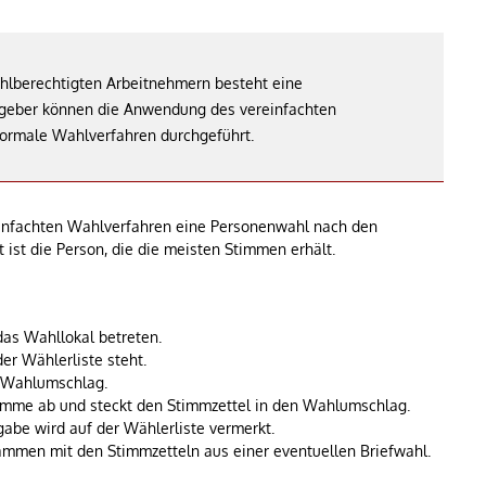
ahlberechtigten Arbeitnehmern besteht eine
tgeber können die Anwendung des vereinfachten
ormale Wahlverfahren durchgeführt.
infachten Wahlverfahren eine Personenwahl nach den
 ist die Person, die die meisten Stimmen erhält.
as Wahllokal betreten.
er Wählerliste steht.
n Wahlumschlag.
imme ab und steckt den Stimmzettel in den Wahlumschlag.
gabe wird auf der Wählerliste vermerkt.
usammen mit den Stimmzetteln aus einer eventuellen Briefwahl.