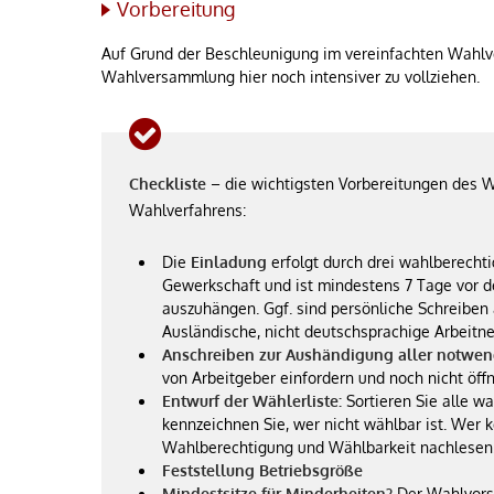
Vorbereitung
Auf Grund der Beschleunigung im vereinfachten Wahlve
Wahlversammlung hier noch intensiver zu vollziehen.
Checkliste
– die wichtigsten Vorbereitungen des 
Wahlverfahrens:
Die
Einladung
erfolgt durch drei wahlberecht
Gewerkschaft und ist mindestens 7 Tage vor de
auszuhängen. Ggf. sind persönliche Schreiben 
Ausländische, nicht deutschsprachige Arbeitn
Anschreiben zur Aushändigung aller notwen
von Arbeitgeber einfordern und noch nicht öff
Entwurf der Wählerliste:
Sortieren Sie alle w
kennzeichnen Sie, wer nicht wählbar ist. Wer 
Wahlberechtigung und Wählbarkeit nachlesen
Feststellung Betriebsgröße
Mindestsitze für Minderheiten?
Der Wahlvorst