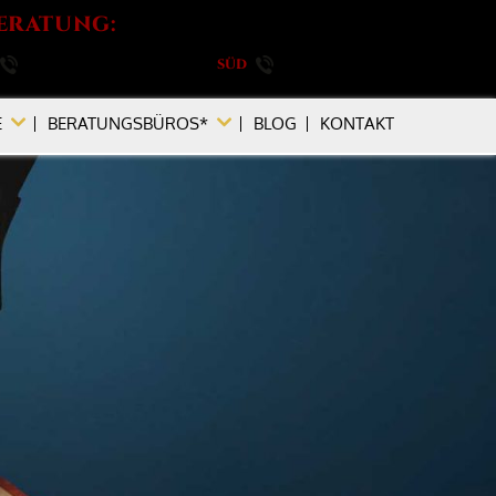
ERATUNG:
030 / 264 788 540
SÜD
089 / 896 749 880
E
BERATUNGSBÜROS*
BLOG
KONTAKT