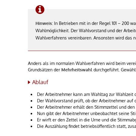
Hinweis:
In Betrieben mit in der Regel 101 – 200 w
Wahlmöglichkeit. Der Wahlvorstand und der Arbei
Wahlverfahrens vereinbaren. Ansonsten wird das n
Anders als im normalen Wahlverfahren wird beim vere
Grundsätzen der
Mehrheitswahl
durchgeführt. Gewählt
Ablauf
Der Arbeitnehmer kann am Wahltag zur Wahlzeit d
Der Wahlvorstand prüft, ob der Arbeitnehmer auf d
Der Arbeitnehmer erhält den Stimmzettel und de
Nun gibt der Arbeitnehmer unbeobachtet seine St
Er wirft er den Zettel in die Urne und die Stimmab
Die Auszählung findet betriebsöffentlich statt, z