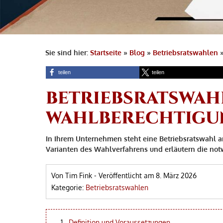
Sie sind hier:
Startseite
»
Blog
»
Betriebsratswahlen
teilen
teilen
BETRIEBSRATSWAH
WAHLBERECHTIGU
In Ihrem Unternehmen steht eine Betriebsratswahl a
Varianten des Wahlverfahrens und erläutern die n
Von Tim Fink
-
Veröffentlicht am
8. März 2026
Kategorie:
Betriebsratswahlen
Definition und Voraussetzungen