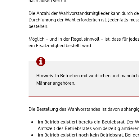
nach außen vertritt.
Die Anzahl der Wahlvorstandsmitglieder kann durch d
Durchführung der Wahl erforderlich ist. Jedenfalls mu
bestehen.
Möglich – und in der Regel sinnvoll – ist, dass für jed
ein Ersatzmitglied bestellt wird.
Hinweis:
In Betrieben mit weiblichen und männlic
Männer angehören.
Die Bestellung des Wahlvorstandes ist davon abhängig, 
Im Betrieb existiert bereits ein Betriebsrat:
Der Wa
Amtszeit des Betriebsrates vom derzeitig amtieren
Im Betrieb existiert noch kein Betriebsrat:
Bei der