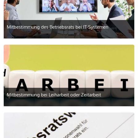
Mitbestimmung des Betriebsrats bei IT-Systemen
Mitbestimmung bei Leiharbeit oder Zeitarbeit