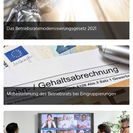
Das Betriebsräte­modernisierungsgesetz 2021
Mitbestimmung des Betriebsrats bei Eingruppierungen