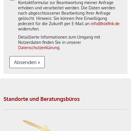
Kontaktformular zur Beantwortung meiner Anfrage
erhoben und verarbeitet werden. Die Daten werden
nach abgeschlossener Bearbeitung Ihrer Anfrage
gelöscht. Hinweis: Sie können Ihre Einwilligung
jederzeit für die Zukunft per E-Mail an
info@kskfink.de
widerrufen.
Detaillierte Informationen zum Umgang mit
Nutzerdaten finden Sie in unserer
Datenschutzerklärung
.
Absenden »
A
l
t
Standorte und Beratungsbüros
e
r
n
a