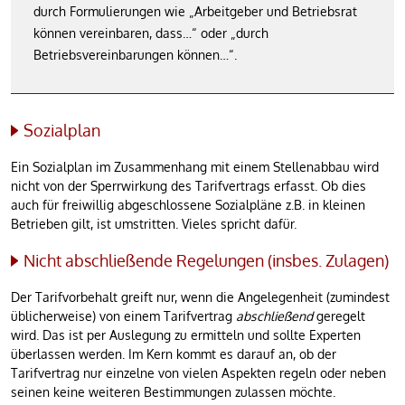
durch Formulierungen wie „Arbeitgeber und Betriebsrat
können vereinbaren, dass…“ oder „durch
Betriebsvereinbarungen können…“.
Sozialplan
Ein Sozialplan im Zusammenhang mit einem Stellenabbau wird
nicht von der Sperrwirkung des Tarifvertrags erfasst. Ob dies
auch für freiwillig abgeschlossene Sozialpläne z.B. in kleinen
Betrieben gilt, ist umstritten. Vieles spricht dafür.
Nicht abschließende Regelungen (insbes. Zulagen)
Der Tarifvorbehalt greift nur, wenn die Angelegenheit (zumindest
üblicherweise) von einem Tarifvertrag
abschließend
geregelt
wird. Das ist per Auslegung zu ermitteln und sollte Experten
überlassen werden. Im Kern kommt es darauf an, ob der
Tarifvertrag nur einzelne von vielen Aspekten regeln oder neben
seinen keine weiteren Bestimmungen zulassen möchte.